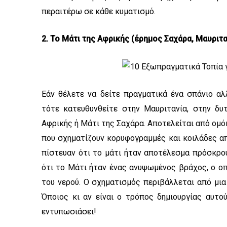
περαιτέρω σε κάθε κυματισμό.
2. Το Μάτι της Αφρικής (έρημος Σαχάρα, Μαυριτα
Εάν θέλετε να δείτε πραγματικά ένα σπάνιο α
τότε κατευθυνθείτε στην Μαυριτανία, στην δυ
Αφρικής ή Μάτι της Σαχάρα. Αποτελείται από ο
που σχηματίζουν κορυφογραμμές και κοιλάδες απ
πίστευαν ότι το μάτι ήταν αποτέλεσμα πρόσκρου
ότι το Μάτι ήταν ένας ανυψωμένος βράχος, ο ο
του νερού. Ο σχηματισμός περιβάλλεται από μι
Όποιος κι αν είναι ο τρόπος δημιουργίας αυτο
εντυπωσιάσει!