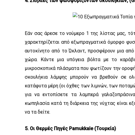
4. Σπηλιές των φωσφορίζοντων σκουληκιών, (G
Εάν σας άρεσε το νούμερο 1 της λίστας μας, τό
χαρακτηρίζεται από εξωπραγματικά όμορφο φυσι
αυτοκίνητο από το Ώκλαντ, προσφέρουν μια από
χώρα. Κάντε μια υπόγεια βόλτα με το καράβ
μικροσκοπικά πλάσματα που φωτίζουν την οροφή
σκουλήκια λάμψης μπορούν να βρεθούν σε ολ
κατάφυτα μέρη (οι όχθες των λιμνών, των ποταμώ
για να εντοπίσετε τα λαμπερά γαλαζοπράσινα
κωπηλασία κατά τη διάρκεια της νύχτας είναι εξ
να τα δείτε.
5. Οι Θερμές Πηγές Pamukkale (Τουρκία)