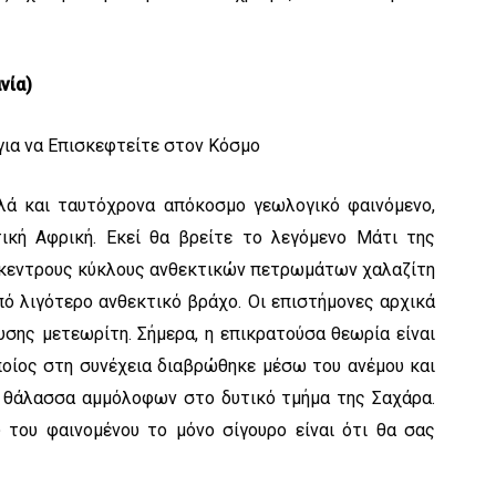
νία)
λλά και ταυτόχρονα απόκοσμο γεωλογικό φαινόμενο,
τική Αφρική. Εκεί θα βρείτε το λεγόμενο Μάτι της
μόκεντρους κύκλους ανθεκτικών πετρωμάτων χαλαζίτη
ό λιγότερο ανθεκτικό βράχο. Οι επιστήμονες αρχικά
σης μετεωρίτη. Σήμερα, η επικρατούσα θεωρία είναι
ποίος στη συνέχεια διαβρώθηκε μέσω του ανέμου και
α θάλασσα αμμόλοφων στο δυτικό τμήμα της Σαχάρα.
ύ του φαινομένου το μόνο σίγουρο είναι ότι θα σας