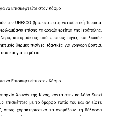
ιάς της UNESCO βρίσκεται στη νοτιοδυτική Τουρκία.
εριλαμβάνει επίσης τα αρχαία ερείπια της Ιεράπολης,
 Νερό, καταρράκτες από φυσικές πηγές και λευκές
τικές θερμές πισίνες, ιδανικές για γρήγορη βουτιά.
σο και για τα μάτια.
 επαρχία Χουνάν της Κίνας, κοντά στην κοιλάδα Suoxi
τους επισκέπτες με το όμορφο τοπίο του και αν είστε
α”, όπως χαρακτηριστικά τα ονομάζουν: τη θάλασσα