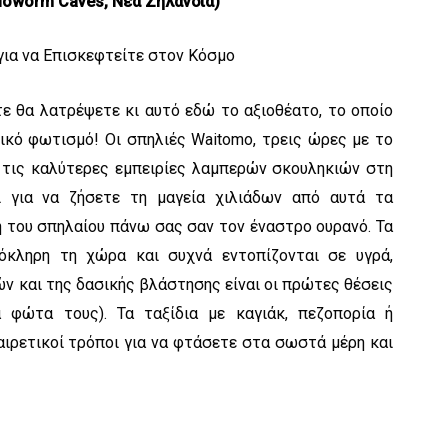
loworm Caves, Νέα Ζηλανδία)
τε θα λατρέψετε κι αυτό εδώ το αξιοθέατο, το οποίο
κό φωτισμό! Οι σπηλιές Waitomo, τρεις ώρες με το
 τις καλύτερες εμπειρίες λαμπερών σκουληκιών στη
ι για να ζήσετε τη μαγεία χιλιάδων από αυτά τα
 του σπηλαίου πάνω σας σαν τον έναστρο ουρανό. Τα
όκληρη τη χώρα και συχνά εντοπίζονται σε υγρά,
ν και της δασικής βλάστησης είναι οι πρώτες θέσεις
 φώτα τους). Τα ταξίδια με καγιάκ, πεζοπορία ή
αιρετικοί τρόποι για να φτάσετε στα σωστά μέρη και