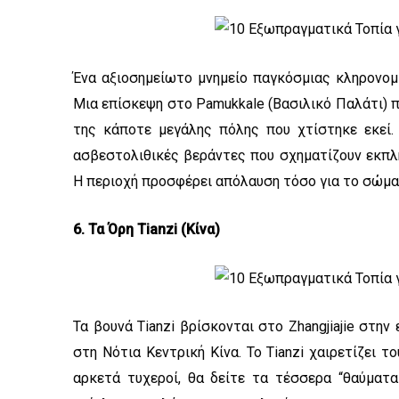
Ένα αξιοσημείωτο μνημείο παγκόσμιας κληρονομ
Μια επίσκεψη στο Pamukkale (Βασιλικό Παλάτι) π
της κάποτε μεγάλης πόλης που χτίστηκε εκεί.
ασβεστολιθικές βεράντες που σχηματίζουν εκπληκ
Η περιοχή προσφέρει απόλαυση τόσο για το σώμα ό
6. Τα Όρη Tianzi (Κίνα)
Τα βουνά Tianzi βρίσκονται στο Zhangjiajie στην
στη Νότια Κεντρική Κίνα. Το Tianzi χαιρετίζει 
αρκετά τυχεροί, θα δείτε τα τέσσερα “θαύματ