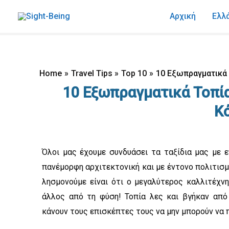
Skip
Αρχική
Ελλ
to
content
Home
Travel Tips
Top 10
10 Εξωπραγματικά 
10 Εξωπραγματικά Τοπία
Κ
Όλοι μας έχουμε συνδυάσει τα ταξίδια μας με 
πανέμορφη αρχιτεκτονική και με έντονο πολιτισμ
λησμονούμε είναι ότι ο μεγαλύτερος καλλιτέχν
άλλος από τη φύση! Τοπία λες και βγήκαν από
κάνουν τους επισκέπτες τους να μην μπορούν να 