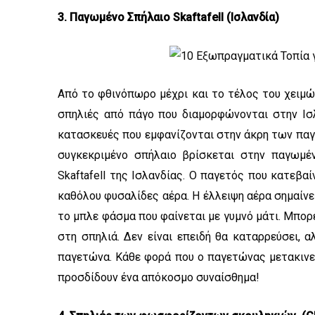
3. Παγωμένο Σπήλαιο Skaftafell (Ισλανδία)
Από το φθινόπωρο μέχρι και το τέλος του χειμών
σπηλιές από πάγο που διαμορφώνονται στην Ισλ
κατασκευές που εμφανίζονται στην άκρη των παγ
συγκεκριμένο σπήλαιο βρίσκεται στην παγωμέν
Skaftafell της Ισλανδίας. Ο παγετός που κατεβαί
καθόλου φυσαλίδες αέρα. Η έλλειψη αέρα σημαίν
το μπλε φάσμα που φαίνεται με γυμνό μάτι. Μπορ
στη σπηλιά. Δεν είναι επειδή θα καταρρεύσει, α
παγετώνα. Κάθε φορά που ο παγετώνας μετακινείτ
προσδίδουν ένα απόκοσμο συναίσθημα!