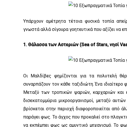
Υπάρχουν αμέτρητα τέτοια φυσικά τοπία απεί
γνωστά αλλά σίγουρα γοητευτικά που αξίζει να ε
1. Θάλασσα των Αστεριών (Sea of Stars, νησί V
Οι Μαλδίβες φημίζονται για τα πολυτελή θέρ
συναρπάζουν τον κάθε ταξιδιώτη. Ένα ιδιαίτερο 
Μεταξύ των τροπικών ψαριών, καρχαριών και 
δισεκατομμύρια μικροοργανισμοί, μεταξύ αυτών
βρίσκεται στην περιοχή διαφοροποιείται από άλ
παράγει φως. Το άγχος που προκαλεί στο πλαγκτό
να εκπέμπει φως ως αμυντικό μηχανισμό. Το φω