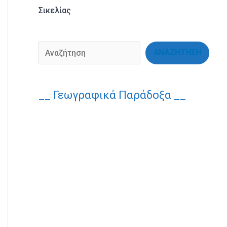
Σικελίας
ΑΝΑΖΗΤΗΣΗ
__ Γεωγραφικά Παράδοξα __