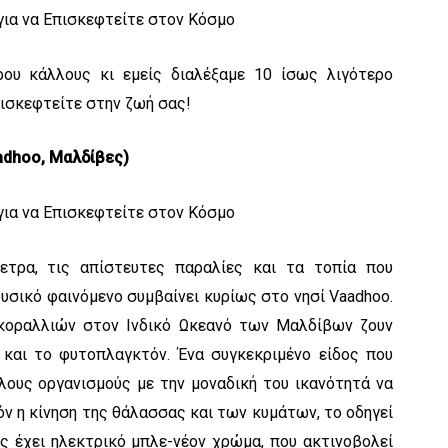
ρου κάλλους κι εμείς διαλέξαμε 10 ίσως λιγότερο
πισκεφτείτε στην ζωή σας!
aadhoo, Μαλδίβες)
ετρα, τις απίστευτες παραλίες και τα τοπία που
φυσικό φαινόμενο συμβαίνει κυρίως στο νησί Vaadhoo.
κοραλλιών στον Ινδικό Ωκεανό των Μαλδίβων ζουν
 και το φυτοπλαγκτόν. Ένα συγκεκριμένο είδος που
λους οργανισμούς με την μοναδική του ικανότητά να
ν η κίνηση της θάλασσας και των κυμάτων, το οδηγεί
ς έχει ηλεκτρικό μπλε-νέον χρώμα, που ακτινοβολεί