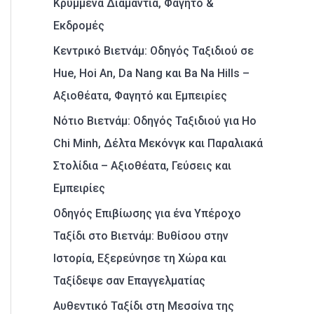
Κρυμμένα Διαμάντια, Φαγητό &
Εκδρομές
Κεντρικό Βιετνάμ: Οδηγός Ταξιδιού σε
Hue, Hoi An, Da Nang και Ba Na Hills –
Αξιοθέατα, Φαγητό και Εμπειρίες
Νότιο Βιετνάμ: Οδηγός Ταξιδιού για Ho
Chi Minh, Δέλτα Μεκόνγκ και Παραλιακά
Στολίδια – Αξιοθέατα, Γεύσεις και
Εμπειρίες
Οδηγός Επιβίωσης για ένα Υπέροχο
Ταξίδι στο Βιετνάμ: Βυθίσου στην
Ιστορία, Εξερεύνησε τη Χώρα και
Ταξίδεψε σαν Επαγγελματίας
Αυθεντικό Ταξίδι στη Μεσσίνα της