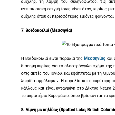
ομίχλης, τη λάμψη του σεληνόφωτος, τις ακτ
εντυπωσιακή στιγμή ίσως είναι όταν, κυρίως μετ
ομίχλης όπου οι περισσότερες εικόνες φαίνονται
7. Βοϊδοκοιλιά (Μεσσηνία)
Η Βοϊδοκοιλιά είναι παραλία της
Μεσσηνίας
και 
διάσημη κυρίως για το ολοστρόγγυλο σχήμα της π
στις ακτές του Ιονίου, και εφάπτεται με τη λιμν
λωρίδα αμμόλοφων. Η παραλία και η ευρύτερη πε
κάλλους και είναι ενταγμένη στο Δίκτυο Natura 
το ακρωτήριο Κορυφάσιο, όπου βρίσκονται τα ερε
8. Λίμνη με κηλίδες (Spotted Lake, British Colum