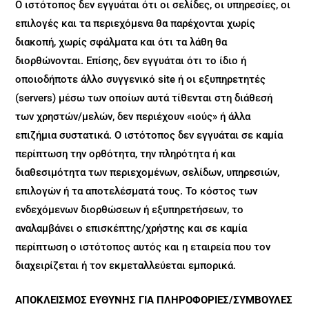
Ο ιστότοπος δεν εγγυάται ότι οι σελίδες, οι υπηρεσίες, οι
επιλογές και τα περιεχόμενα θα παρέχονται χωρίς
διακοπή, χωρίς σφάλματα και ότι τα λάθη θα
διορθώνονται. Επίσης, δεν εγγυάται ότι το ίδιο ή
οποιοδήποτε άλλο συγγενικό site ή οι εξυπηρετητές
(servers) μέσω των οποίων αυτά τίθενται στη διάθεσή
των χρηστών/μελών, δεν περιέχουν «ιούς» ή άλλα
επιζήμια συστατικά. Ο ιστότοπος δεν εγγυάται σε καμία
περίπτωση την ορθότητα, την πληρότητα ή και
διαθεσιμότητα των περιεχομένων, σελίδων, υπηρεσιών,
επιλογών ή τα αποτελέσματά τους. Το κόστος των
ενδεχόμενων διορθώσεων ή εξυπηρετήσεων, το
αναλαμβάνει ο επισκέπτης/χρήστης και σε καμία
περίπτωση ο ιστότοπος αυτός και η εταιρεία που τον
διαχειρίζεται ή τον εκμεταλλεύεται εμπορικά.
ΑΠΟΚΛΕΙΣΜΟΣ ΕΥΘΥΝΗΣ ΓΙΑ ΠΛΗΡΟΦΟΡΙΕΣ/ΣΥΜΒΟΥΛΕΣ