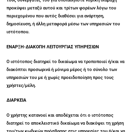
τους συνεργάτες του για οποιαδήποτε νομική διαμάχη
προκύψει μεταξύ αυτού και τρίτων φορέων λόγω του
περιεχομένου που αυτός διαθέσει για ανάρτηση,
δημοσίευση, ή άλλη μεταφορά μέσω των υπηρεσιών του
ιστότοπου.
ΕΝΑΡΞΗ-ΔΙΑΚΟΠΗ ΛΕΙTΟΥΡΓΙΑΣ ΥΠΗΡΕΣΙΩΝ
Ο ιστότοπος διατηρεί το δικαίωμα να τροποποιεί ή/και να
διακόπτει προσωρινά ή μόνιμα μέρος ή το σύνολο των
υπηρεσιών του με ή χωρίς προειδοποίηση προς τους
χρήστες/μέλη.
ΔΙΑΡΚΕΙΑ
Ο χρήστης κατανοεί και αποδέχεται ότι ο ιστότοπος
διατηρεί το αποκλειστικό δικαίωμα να διακόψει τη χρήση
του/των κωδικών πρόσβασης στις υπηρεσίες του ή/και να