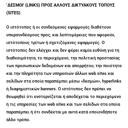
‘ΔΕΣΜΟΙ’ (LINKS) ΠΡΟΣ ΑΛΛΟΥΣ ΔΙΚΤΥΑΚΟΥΣ ΤΟΠΟΥΣ
(SITES)
Ο ιστότοπος ή οι συνδεόμενες εφαρμογές διαθέτουν
υπερσυνδέσμους προς, και λεπτομέρειες που αφορούν,
ιστότοπους τρίτων ή σχετιζόμενες εφαρμογές. Ο
ιστότοπος δεν ελέγχει και δεν φέρει καμία ευθύνη για τη
διαθεσιμότητα, το περιεχόμενο, την πολιτική προστασίας
των προσωπικών δεδομένων και απορρήτου, την ποιότητα
και την πληρότητα των υπηρεσιών άλλων web sites και
σελίδων στα οποία παραπέμπει μέσω «δεσμών», hyperlinks
ή διαφημιστικών banners. Ο ιστότοπος δεν πρέπει να
θεωρηθεί ότι ενστερνίζεται ή αποδέχεται το περιεχόμενο
ή τις υπηρεσίες των web sites και των σελίδων στα οποία
παραπέμπει ή ότι συνδέεται με αυτά κατά οποιονδήποτε
άλλο τρόπο.