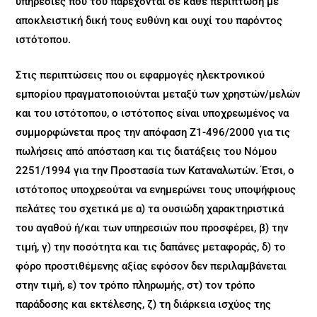
υπηρεσίες που του παρέχονται σε κάθε περίπτωση με
αποκλειστική δική τους ευθύνη και ουχί του παρόντος
ιστότοπου.
Στις περιπτώσεις που οι εφαρμογές ηλεκτρονικού
εμπορίου πραγματοποιούνται μεταξύ των χρηστών/μελών
και του ιστότοπου, ο ιστότοπος είναι υποχρεωμένος να
συμμορφώνεται προς την απόφαση Ζ1-496/2000 για τις
πωλήσεις από απόσταση και τις διατάξεις του Νόμου
2251/1994 για την Προστασία των Καταναλωτών. Έτσι, ο
ιστότοπος υποχρεούται να ενημερώνει τους υποψήφιους
πελάτες του σχετικά με α) τα ουσιώδη χαρακτηριστικά
του αγαθού ή/και των υπηρεσιών που προσφέρει, β) την
τιμή, γ) την ποσότητα και τις δαπάνες μεταφοράς, δ) το
φόρο προστιθέμενης αξίας εφόσον δεν περιλαμβάνεται
στην τιμή, ε) τον τρόπο πληρωμής, στ) τον τρόπο
παράδοσης και εκτέλεσης, ζ) τη διάρκεια ισχύος της