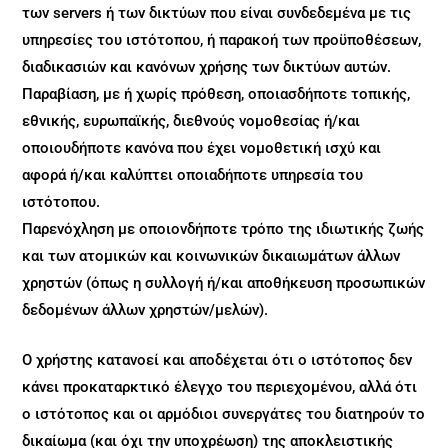
των servers ή των δικτύων που είναι συνδεδεμένα με τις
υπηρεσίες του ιστότοπου, ή παρακοή των προϋποθέσεων,
διαδικασιών και κανόνων χρήσης των δικτύων αυτών.
Παραβίαση, με ή χωρίς πρόθεση, οποιασδήποτε τοπικής,
εθνικής, ευρωπαϊκής, διεθνούς νομοθεσίας ή/και
οποιουδήποτε κανόνα που έχει νομοθετική ισχύ και
αφορά ή/και καλύπτει οποιαδήποτε υπηρεσία του
ιστότοπου.
Παρενόχληση με οποιονδήποτε τρόπο της ιδιωτικής ζωής
και των ατομικών και κοινωνικών δικαιωμάτων άλλων
χρηστών (όπως η συλλογή ή/και αποθήκευση προσωπικών
δεδομένων άλλων χρηστών/μελών).
Ο χρήστης κατανοεί και αποδέχεται ότι ο ιστότοπος δεν
κάνει προκαταρκτικό έλεγχο του περιεχομένου, αλλά ότι
ο ιστότοπος και οι αρμόδιοι συνεργάτες του διατηρούν το
δικαίωμα (και όχι την υποχρέωση) της αποκλειστικής