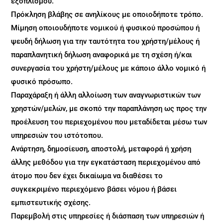
εξοπλισμού.
Πρόκληση βλάβης σε ανηλίκους με οποιοδήποτε τρόπο.
Μίμηση οποιουδήποτε νομικού ή φυσικού προσώπου ή
ψευδή δήλωση για την ταυτότητα του χρήστη/μέλους ή
παραπλανητική δήλωση αναφορικά με τη σχέση ή/και
συνεργασία του χρήστη/μέλους με κάποιο άλλο νομικό ή
φυσικό πρόσωπο.
Παραχάραξη ή άλλη αλλοίωση των αναγνωριστικών των
χρηστών/μελών, με σκοπό την παραπλάνηση ως προς την
προέλευση του περιεχομένου που μεταδίδεται μέσω των
υπηρεσιών του ιστότοπου.
Ανάρτηση, δημοσίευση, αποστολή, μεταφορά ή χρήση
άλλης μεθόδου για την εγκατάσταση περιεχομένου από
άτομο που δεν έχει δικαίωμα να διαθέσει το
συγκεκριμένο περιεχόμενο βάσει νόμου ή βάσει
εμπιστευτικής σχέσης.
Παρεμβολή στις υπηρεσίες ή διάσπαση των υπηρεσιών ή