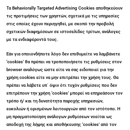
Τα Behaviorally Targeted Advertising Cookies αποθηκεύουν
τις προτιμήσεις των χρηστών, σχετικά με τις υπηρεσίες
στις οποίες έχουν περιηγηθεί, με σκοπό την προβολή
σχετικών διαφημίσεων σε ιστοσελίδες τρίτων, ανάλογες
με τα ενδιαφέροντά τους.
Εάν για οποιονδήποτε λόγο δεν επιθυμείτε να λαμβάνετε
‘cookies’ θα πρέπει να τροποποιήσετε τις ρυθμίσεις στον
browser αναλόγως ώστε είτε να σας ειδοποιεί για την
χρήση cookies είτε να μην επιτρέπει την χρήση τους. Θα
πρέπει να λάβετε υπ΄ όψιν ότι τυχόν ρυθμίσεις που δεν
επιτρέπουν την χρήση ‘cookies’ μπορεί να επηρεάσουν τον
τρόπο ή/ και τη δυνατότητα παροχής υπηρεσιών,
ευκολιών ή ορισμένων λειτουργιών από τον ιστότοπο. Η
μη πραγματοποίηση ανάλογων ρυθμίσεων νοείται ως
αποδοχή της λήψης και αποθήκευσης ‘cookies’ από τον