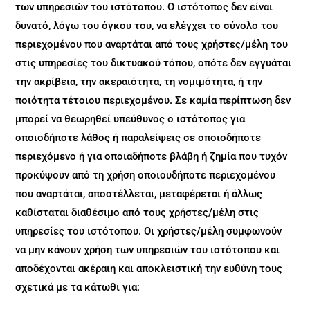
των υπηρεσιών του ιστότοπου. Ο ιστότοπος δεν είναι
δυνατό, λόγω του όγκου του, να ελέγχει το σύνολο του
περιεχομένου που αναρτάται από τους χρήστες/μέλη του
στις υπηρεσίες του δικτυακού τόπου, οπότε δεν εγγυάται
την ακρίβεια, την ακεραιότητα, τη νομιμότητα, ή την
ποιότητα τέτοιου περιεχομένου. Σε καμία περίπτωση δεν
μπορεί να θεωρηθεί υπεύθυνος ο ιστότοπος για
οποιοδήποτε λάθος ή παραλείψεις σε οποιοδήποτε
περιεχόμενο ή για οποιαδήποτε βλάβη ή ζημία που τυχόν
προκύψουν από τη χρήση οποιουδήποτε περιεχομένου
που αναρτάται, αποστέλλεται, μεταφέρεται ή άλλως
καθίσταται διαθέσιμο από τους χρήστες/μέλη στις
υπηρεσίες του ιστότοπου. Οι χρήστες/μέλη συμφωνούν
να μην κάνουν χρήση των υπηρεσιών του ιστότοπου και
αποδέχονται ακέραιη και αποκλειστική την ευθύνη τους
σχετικά με τα κάτωθι για: