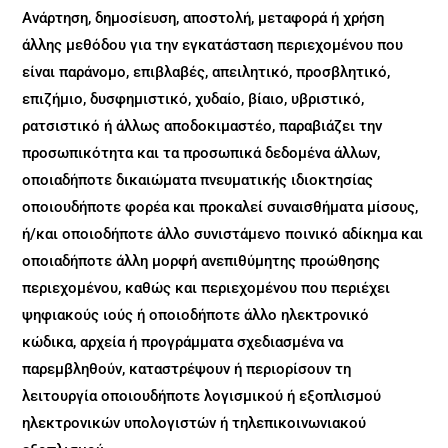
Ανάρτηση, δημοσίευση, αποστολή, μεταφορά ή χρήση
άλλης μεθόδου για την εγκατάσταση περιεχομένου που
είναι παράνομο, επιβλαβές, απειλητικό, προσβλητικό,
επιζήμιο, δυσφημιστικό, χυδαίο, βίαιο, υβριστικό,
ρατσιστικό ή άλλως αποδοκιμαστέο, παραβιάζει την
προσωπικότητα και τα προσωπικά δεδομένα άλλων,
οποιαδήποτε δικαιώματα πνευματικής ιδιοκτησίας
οποιουδήποτε φορέα και προκαλεί συναισθήματα μίσους,
ή/και οποιοδήποτε άλλο συνιστάμενο ποινικό αδίκημα και
οποιαδήποτε άλλη μορφή ανεπιθύμητης προώθησης
περιεχομένου, καθώς και περιεχομένου που περιέχει
ψηφιακούς ιούς ή οποιοδήποτε άλλο ηλεκτρονικό
κώδικα, αρχεία ή προγράμματα σχεδιασμένα να
παρεμβληθούν, καταστρέψουν ή περιορίσουν τη
λειτουργία οποιουδήποτε λογισμικού ή εξοπλισμού
ηλεκτρονικών υπολογιστών ή τηλεπικοινωνιακού