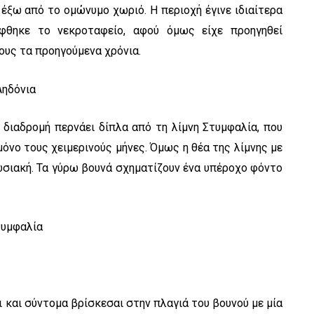
 έξω από το ομώνυμο χωριό. Η περιοχή έγινε ιδιαίτερα
φθηκε το νεκροταφείο, αφού όμως είχε προηγηθεί
υς τα προηγούμενα χρόνια.
 διαδρομή περνάει δίπλα από τη λίμνη Στυμφαλία, που
όνο τους χειμερινούς μήνες. Όμως η θέα της λίμνης με
ωσιακή. Τα γύρω βουνά σχηματίζουν ένα υπέροχο φόντο
ι και σύντομα βρίσκεσαι στην πλαγιά του βουνού με μία