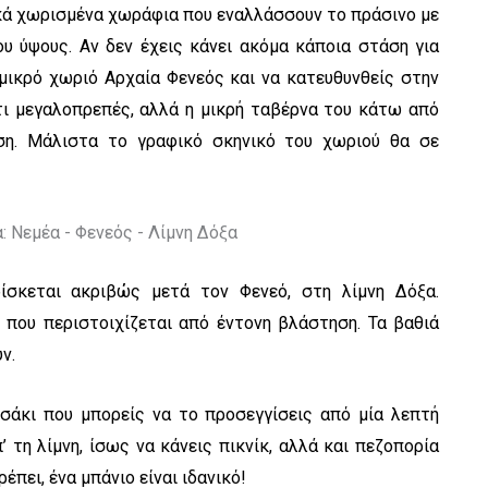
ικά χωρισμένα χωράφια που εναλλάσσουν το πράσινο με
ου ύψους. Αν δεν έχεις κάνει ακόμα κάποια στάση για
μικρό χωριό Αρχαία Φενεός και να κατευθυνθείς στην
τι μεγαλοπρεπές, αλλά η μικρή ταβέρνα του κάτω από
άση. Μάλιστα το γραφικό σκηνικό του χωριού θα σε
ίσκεται ακριβώς μετά τον Φενεό, στη λίμνη Δόξα.
 που περιστοιχίζεται από έντονη βλάστηση. Τα βαθιά
ν.
ησάκι που μπορείς να το προσεγγίσεις από μία λεπτή
 τη λίμνη, ίσως να κάνεις πικνίκ, αλλά και πεζοπορία
έπει, ένα μπάνιο είναι ιδανικό!