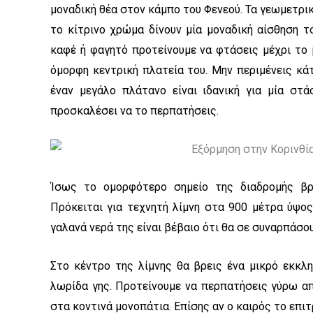
μοναδική θέα στον κάμπο του Φενεού. Τα γεωμετρ
το κίτρινο χρώμα δίνουν μία μοναδική αίσθηση τ
καφέ ή φαγητό προτείνουμε να φτάσεις μέχρι το 
όμορφη κεντρική πλατεία του. Μην περιμένεις κά
έναν μεγάλο πλάτανο είναι ιδανική για μία στ
προσκαλέσει να το περπατήσεις.
Ίσως το ομορφότερο σημείο της διαδρομής βρ
Πρόκειται για τεχνητή λίμνη στα 900 μέτρα ύψος
γαλανά νερά της είναι βέβαιο ότι θα σε συναρπάσου
Στο κέντρο της λίμνης θα βρεις ένα μικρό εκκλ
λωρίδα γης. Προτείνουμε να περπατήσεις γύρω απ’
στα κοντινά μονοπάτια. Επίσης αν ο καιρός το επιτρ