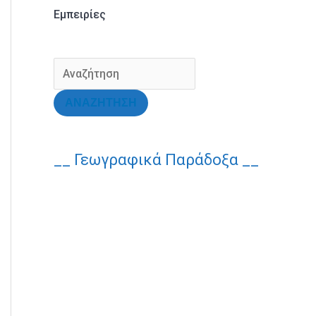
Εμπειρίες
ΑΝΑΖΗΤΗΣΗ
__ Γεωγραφικά Παράδοξα __