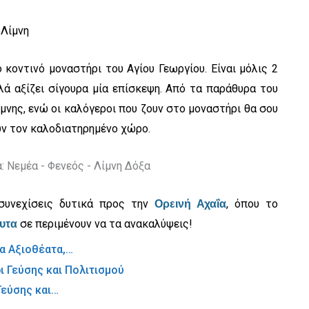
 κοντινό μοναστήρι του Αγίου Γεωργίου. Είναι μόλις 2
λά αξίζει σίγουρα μία επίσκεψη. Από τα παράθυρα του
μνης, ενώ οι καλόγεροι που ζουν στο μοναστήρι θα σου
υν τον καλοδιατηρημένο χώρο.
 συνεχίσεις δυτικά προς την
, όπου το
Ορεινή Αχαΐα
σε περιμένουν να τα ανακαλύψεις!
υτα
α Αξιοθέατα,…
Γεύσης και…