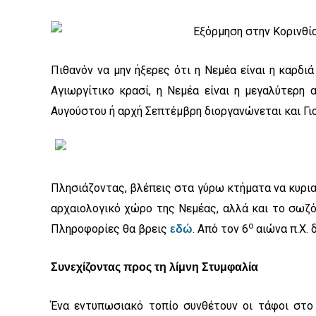
Πιθανόν να μην ήξερες ότι η Νεμέα είναι η καρδ
Αγιωργίτικο κρασί, η Νεμέα είναι η μεγαλύτερη
Αυγούστου ή αρχή Σεπτέμβρη διοργανώνεται και Γι
Πλησιάζοντας, βλέπεις στα γύρω κτήματα να κυρια
αρχαιολογικό χώρο της Νεμέας, αλλά και το σωζό
ο
Πληροφορίες θα βρεις
. Από τον 6
αιώνα π.Χ. 
εδώ
Συνεχίζοντας προς τη λίμνη Στυμφαλία
Ένα εντυπωσιακό τοπίο συνθέτουν οι τάφοι στο