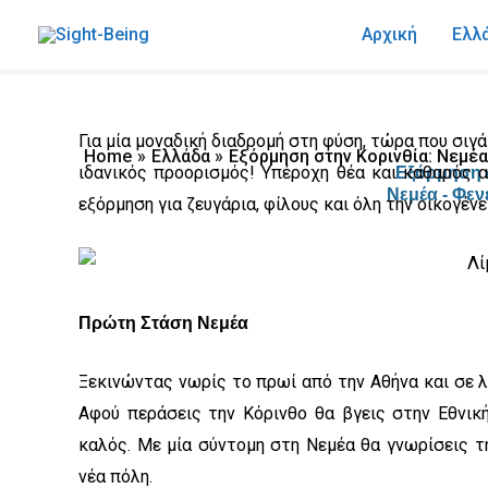
Skip
Menu
Αρχική
Ελλ
to
content
Για μία μοναδική διαδρομή στη φύση, τώρα που σιγά
Home
Ελλάδα
Εξόρμηση στην Κορινθία: Νεμέα
ιδανικός προορισμός! Υπέροχη θέα και καθαρός 
Εξόρμηση 
Νεμέα - Φεν
εξόρμηση για ζευγάρια, φίλους και όλη την οικογένε
Πρώτη Στάση Νεμέα
Ξεκινώντας νωρίς το πρωί από την Αθήνα και σε λ
Αφού περάσεις την Κόρινθο θα βγεις στην Εθνική
καλός. Με μία σύντομη στη Νεμέα θα γνωρίσεις τη
νέα πόλη.