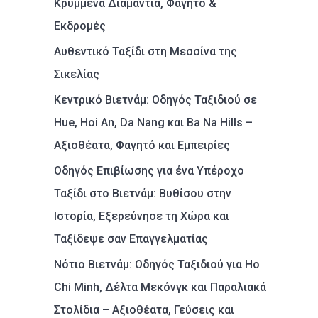
Κρυμμένα Διαμάντια, Φαγητό &
Εκδρομές
Αυθεντικό Ταξίδι στη Μεσσίνα της
Σικελίας
Κεντρικό Βιετνάμ: Οδηγός Ταξιδιού σε
Hue, Hoi An, Da Nang και Ba Na Hills –
Αξιοθέατα, Φαγητό και Εμπειρίες
Οδηγός Επιβίωσης για ένα Υπέροχο
Ταξίδι στο Βιετνάμ: Βυθίσου στην
Ιστορία, Εξερεύνησε τη Χώρα και
Ταξίδεψε σαν Επαγγελματίας
Νότιο Βιετνάμ: Οδηγός Ταξιδιού για Ho
Chi Minh, Δέλτα Μεκόνγκ και Παραλιακά
Στολίδια – Αξιοθέατα, Γεύσεις και