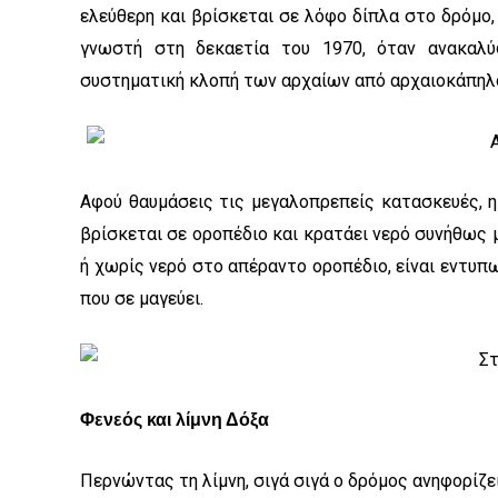
ελεύθερη και βρίσκεται σε λόφο δίπλα στο δρόμο,
γνωστή στη δεκαετία του 1970, όταν ανακαλύ
συστηματική κλοπή των αρχαίων από αρχαιοκάπηλο
Αφού θαυμάσεις τις μεγαλοπρεπείς κατασκευές, η
βρίσκεται σε οροπέδιο και κρατάει νερό συνήθως μ
ή χωρίς νερό στο απέραντο οροπέδιο, είναι εντυπ
που σε μαγεύει.
Φενεός και λίμνη Δόξα
Περνώντας τη λίμνη, σιγά σιγά ο δρόμος ανηφορίζε