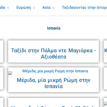
άδα
Ευρώπη
Ασία
Ταξιδεύοντας στην Ιστορ
Ισπανία
ν
Ταξίδι στην Πάλμα ντε Μαγιόρκα -
Κ
Αξιοθέατα
Μέριδα, μία μικρή Ρώμη στην
Ισπανία