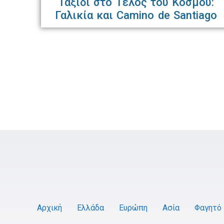
Ταξίδι στο Τέλος του Κόσμου:
Γαλικία και Camino de Santiago
Αρχική
Ελλάδα
Ευρώπη
Ασία
Φαγητό