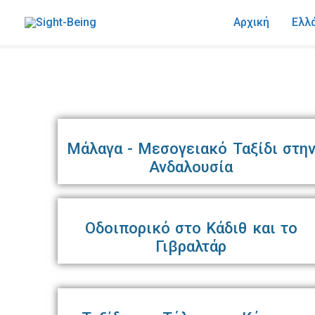
Skip
Αρχική
Ελλ
to
content
Μάλαγα - Μεσογειακό Ταξίδι στη
Ανδαλουσία
Οδοιπορικό στο Κάδιθ και το
Γιβραλτάρ