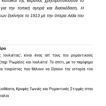
ι κάτοικοι της Βερόνας χρησιμοποιούσαν το
για την τοπική αγορά και διασκέδαση. Η
ων ξεκίνησε το 1913 με την όπερα
Aida
του
Αέρα
 Ιουλιέτας’, είναι ένας απ’ τους πιο ρομαντικούς
ηρ ‘Ρωμαίος και Ιουλιέτα’. Το σπίτι, με το περίφημο
και τουρίστες που θέλουν να ζήσουν την ιστορία του