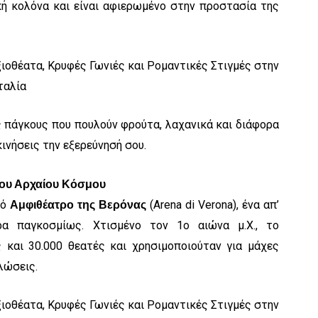
κή κολόνα και είναι αφιερωμένο στην προστασία της
ς πάγκους που πουλούν φρούτα, λαχανικά και διάφορα
κινήσεις την εξερεύνησή σου.
του Αρχαίου Κόσμου
κό
(Arena di Verona), ένα απ’
Αμφιθέατρο της Βερόνας
ρα παγκοσμίως. Χτισμένο τον 1ο αιώνα μ.Χ., το
 και 30.000 θεατές και χρησιμοποιούταν για μάχες
λώσεις.