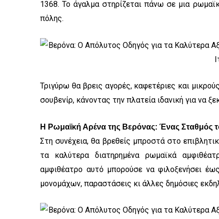
1368. Το άγαλμα στηρίζεται πάνω σε μια ρωμαϊ
πόλης.
Τριγύρω θα βρεις αγορές, καφετέριες και μικρού
σουβενίρ, κάνοντας την πλατεία ιδανική για να ξε
Η Ρωμαϊκή Αρένα της Βερόνας: Ένας Σταθμός 
Στη συνέχεια, θα βρεθείς μπροστά στο επιβλητι
τα καλύτερα διατηρημένα ρωμαϊκά αμφιθέατ
αμφιθέατρο αυτό μπορούσε να φιλοξενήσει έως
μονομάχων, παραστάσεις κι άλλες δημόσιες εκδη