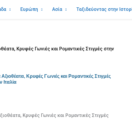
άδα
Ευρώπη
Ασία
Ταξιδεύοντας στην Ιστορ
θέατα, Κρυφές Γωνιές και Ρομαντικές Στιγμές στην
Αξιοθέατα, Κρυφές Γωνιές και Ρομαντικές Στιγμές
ν Ιταλία