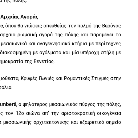
α της πόλης:
ς Αρχαίας Αγοράς
, όπου θα νιώσεις απευθείας τον παλμό της Βερόνας
be
η αρχαία ρωμαϊκή αγορά της πόλης και παραμένει το
 μεσαιωνικά και αναγεννησιακά κτήρια με περίτεχνες
 διακοσμημένη με αγάλματα και μία υπέροχη στήλη με
ημοκρατία της Βενετίας.
, ο ψηλότερος μεσαιωνικός πύργος της πόλης,
amberti
ς τον 12ο αιώνα απ’ την αριστοκρατική οικογένεια
α μεσαιωνικής αρχιτεκτονικής και εξαιρετικό σημείο