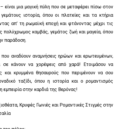
 – είναι μια μαγική πύλη που σε μεταφέρει πίσω στον
γεμάτους ιστορία, όπου οι πλατείες και τα κτήρια
ώντας απ’ τη ρωμαϊκή εποχή και φτάνοντας μέχρι τις
ας πολύχρωμος καμβάς, γεμάτος ζωή και μαγεία, όπου
ην παράδοση.
α που αναδύουν αναμνήσεις ηρώων και ερωτευμένων,
α σε κάνουν να χορέψεις από χαρά! Ετοιμάσου να
ές και κρυμμένα θησαυρούς που περιμένουν να σου
ναδικό ταξίδι, όπου η ιστορία και ο ρομαντισμός
η εμπειρία στην καρδιά της Βερόνας!