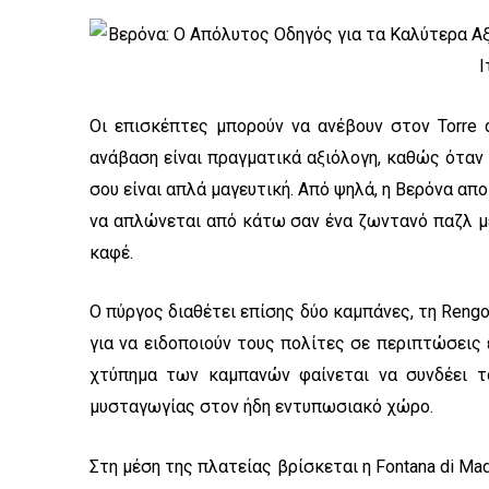
Οι επισκέπτες μπορούν να ανέβουν στον Torre d
ανάβαση είναι πραγματικά αξιόλογη, καθώς όταν
σου είναι απλά μαγευτική. Από ψηλά, η Βερόνα απο
να απλώνεται από κάτω σαν ένα ζωντανό παζλ μ
καφέ.
Ο πύργος διαθέτει επίσης δύο καμπάνες, τη Reng
για να ειδοποιούν τους πολίτες σε περιπτώσει
χτύπημα των καμπανών φαίνεται να συνδέει τ
μυσταγωγίας στον ήδη εντυπωσιακό χώρο.
Στη μέση της πλατείας βρίσκεται η Fontana di Mad