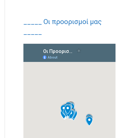
_____ Οι προορισμοί μας
_____