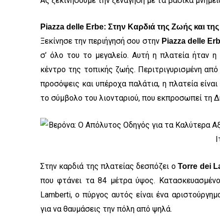
Ας ξεκινήσουμε την ξενάγηση με τα βασικά μνημεί
Piazza delle Erbe: Στην Καρδιά της Ζωής και τη
Ξεκίνησε την περιήγησή σου στην
Piazza delle Er
σ’ όλο του το μεγαλείο. Αυτή η πλατεία ήταν 
κέντρο της τοπικής ζωής. Περιτριγυρισμένη από
προσόψεις και υπέροχα παλάτια, η πλατεία είναι
το σύμβολο του λιονταριού, που εκπροσωπεί τη Δ
Στην καρδιά της πλατείας δεσπόζει ο
Torre dei L
που φτάνει τα 84 μέτρα ύψος. Κατασκευασμένο
Lamberti, ο πύργος αυτός είναι ένα αριστούργημ
για να θαυμάσεις την πόλη από ψηλά.