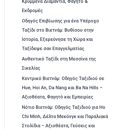
Κρυμμένα Διαμάντια, Φαγητό &
Εκδρομές
Οδηγός Επιβίωσης για ένα Υπέροχο
Ταξίδι στο Βιετνάμ: Βυθίσου στην
Ιστορία, Εξερεύνησε τη Χώρα και
Ταξίδεψε σαν Επαγγελματίας
Αυθεντικό Ταξίδι στη Μεσσίνα της
Σικελίας
Κεντρικό Βιετνάμ: Οδηγός Ταξιδιού σε
Hue, Hoi An, Da Nang και Ba Na Hills –
Αξιοθέατα, Φαγητό και Εμπειρίες
Νότιο Βιετνάμ: Οδηγός Ταξιδιού για Ho
Chi Minh, Δέλτα Μεκόνγκ και Παραλιακά
Στολίδια – Αξιοθέατα, Γεύσεις και