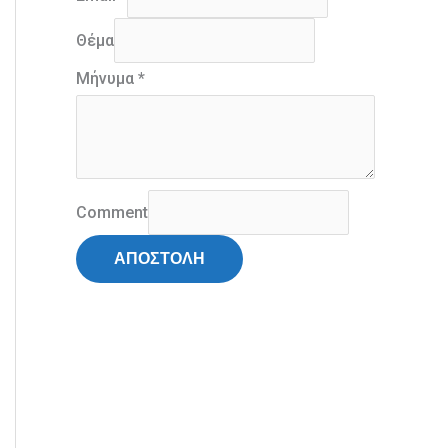
Θέμα
Μήνυμα
*
Comment
ΑΠΟΣΤΟΛΗ