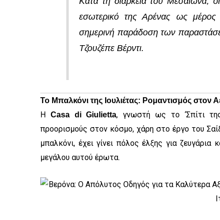
Κατά τη διάρκεια του Μεσαίωνα, ο
εσωτερικό της Αρένας ως μέρος 
σημερινή παράδοση των παραστάσε
Τζουζέπε Βέρντι.
Το Μπαλκόνι της Ιουλιέτας: Ρομαντισμός στον 
Η
, γνωστή ως το ‘Σπίτι της
Casa di Giulietta
προορισμούς στον κόσμο, χάρη στο έργο του Σαίξπ
μπαλκόνι, έχει γίνει πόλος έλξης για ζευγάρια 
μεγάλου αυτού έρωτα.