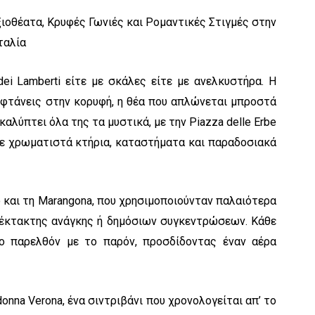
ei Lamberti είτε με σκάλες είτε με ανελκυστήρα. Η
 φτάνεις στην κορυφή, η θέα που απλώνεται μπροστά
καλύπτει όλα της τα μυστικά, με την Piazza delle Erbe
ε χρωματιστά κτήρια, καταστήματα και παραδοσιακά
o και τη Marangona, που χρησιμοποιούνταν παλαιότερα
ς έκτακτης ανάγκης ή δημόσιων συγκεντρώσεων. Κάθε
ο παρελθόν με το παρόν, προσδίδοντας έναν αέρα
onna Verona, ένα σιντριβάνι που χρονολογείται απ’ το