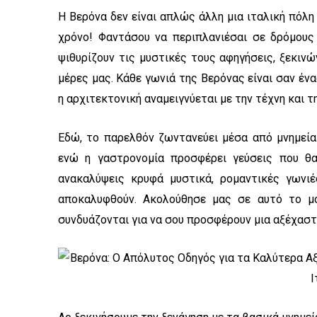
k
a
m
Η Βερόνα δεν είναι απλώς άλλη μια ιταλική πόλη
χρόνο! Φαντάσου να περιπλανιέσαι σε δρόμους 
ψιθυρίζουν τις μυστικές τους αφηγήσεις, ξεκιν
μέρες μας. Κάθε γωνιά της Βερόνας είναι σαν έν
η αρχιτεκτονική αναμειγνύεται με την τέχνη και τ
Εδώ, το παρελθόν ζωντανεύει μέσα από μνημεί
ενώ η γαστρονομία προσφέρει γεύσεις που θ
ανακαλύψεις κρυφά μυστικά, ρομαντικές γωνι
αποκαλυφθούν. Ακολούθησε μας σε αυτό το μο
συνδυάζονται για να σου προσφέρουν μια αξέχαστ