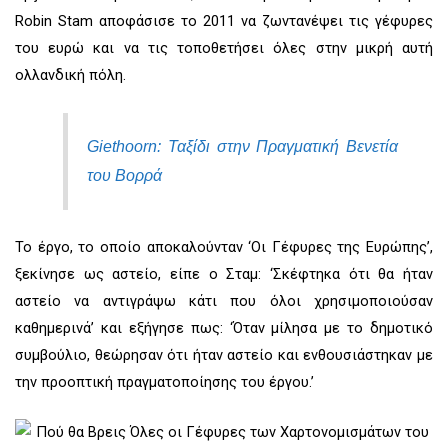
Robin Stam αποφάσισε το 2011 να ζωντανέψει τις γέφυρες
του ευρώ και να τις τοποθετήσει όλες στην μικρή αυτή
ολλανδική πόλη.
Giethoorn: Ταξίδι στην Πραγματική Βενετία
του Βορρά
Το έργο, το οποίο αποκαλούνταν ‘Οι Γέφυρες της Ευρώπης’,
ξεκίνησε ως αστείο, είπε ο Σταμ: ‘Σκέφτηκα ότι θα ήταν
αστείο να αντιγράψω κάτι που όλοι χρησιμοποιούσαν
καθημερινά’ και εξήγησε πως: ‘Όταν μίλησα με το δημοτικό
συμβούλιο, θεώρησαν ότι ήταν αστείο και ενθουσιάστηκαν με
την προοπτική πραγματοποίησης του έργου.’