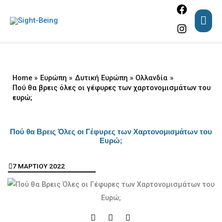
Facebook
Instagram
Skip
MAI
to
ME
content
Home
Ευρώπη
Δυτική Ευρώπη
Ολλανδία
Πού θα βρεις όλες οι γέφυρες των χαρτονομισμάτων του
ευρώ;
Πού θα Βρεις Όλες οι Γέφυρες των Χαρτονομισμάτων του
Ευρώ;
7 ΜΑΡΤΙΟΥ 2022
F
I
Y