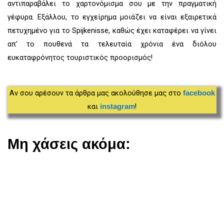
αντιπαραβάλει το χαρτονόμισμα σου με την πραγματική
γέφυρα. Εξάλλου, το εγχείρημα μοιάζει να είναι εξαιρετικά
πετυχημένο για το Spijkenisse, καθώς έχει καταφέρει να γίνει
απ’ το πουθενά τα τελευταία χρόνια ένα διόλου
ευκαταφρόνητος τουριστικός προορισμός!
Αν σου αρέσουν τα άρθρα μας ακολούθησε μας στο
facebook
και
!
instagram
Μη χάσεις ακόμα: