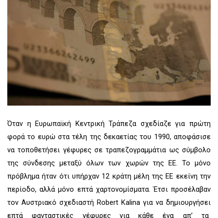
Όταν η Ευρωπαϊκή Κεντρική Τράπεζα σχεδίαζε για πρώτη
φορά το ευρώ στα τέλη της δεκαετίας του 1990, αποφάσισε
να τοποθετήσει γέφυρες σε τραπεζογραμμάτια ως σύμβολο
της σύνδεσης μεταξύ όλων των χωρών της ΕΕ. Το μόνο
πρόβλημα ήταν ότι υπήρχαν 12 κράτη μέλη της ΕΕ εκείνη την
περίοδο, αλλά μόνο επτά χαρτονομίσματα. Έτσι προσέλαβαν
τον Αυστριακό σχεδιαστή Robert Kalina για να δημιουργήσει
επτά φανταστικές γέφυρες για κάθε ένα απ’ τα