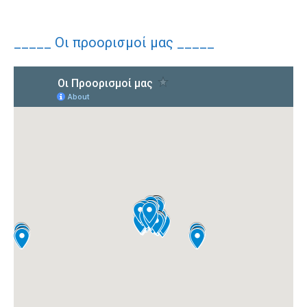
_____ Οι προορισμοί μας _____