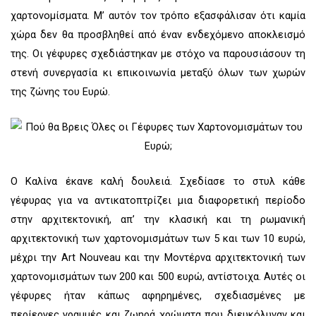
χαρτονομίσματα. Μ’ αυτόν τον τρόπο εξασφάλισαν ότι καμία
χώρα δεν θα προσβληθεί από έναν ενδεχόμενο αποκλεισμό
της. Οι γέφυρες σχεδιάστηκαν με στόχο να παρουσιάσουν τη
στενή συνεργασία κι επικοινωνία μεταξύ όλων των χωρών
της ζώνης του Ευρώ.
Ο Καλίνα έκανε καλή δουλειά. Σχεδίασε το στυλ κάθε
γέφυρας για να αντικατοπτρίζει μια διαφορετική περίοδο
στην αρχιτεκτονική, απ’ την κλασική και τη ρωμανική
αρχιτεκτονική των χαρτονομισμάτων των 5 και των 10 ευρώ,
μέχρι την Art Nouveau και την Μοντέρνα αρχιτεκτονική των
χαρτονομισμάτων των 200 και 500 ευρώ, αντίστοιχα. Αυτές οι
γέφυρες ήταν κάπως αφηρημένες, σχεδιασμένες με
περίεργες γραμμές και ζωηρά χρώματα που διευκόλυναν και