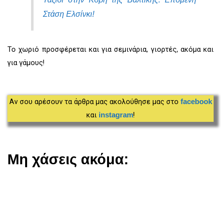
Στάση Ελσίνκι!
Το χωριό προσφέρεται και για σεμινάρια, γιορτές, ακόμα και
για γάμους!
Αν σου αρέσουν τα άρθρα μας ακολούθησε μας στο
facebook
και
!
instagram
Μη χάσεις ακόμα: