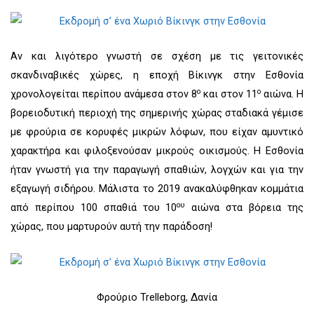
Αν και λιγότερο γνωστή σε σχέση με τις γειτονικές
σκανδιναβικές χώρες, η εποχή Βίκινγκ στην Εσθονία
ο
ο
χρονολογείται περίπου ανάμεσα στον 8
και στον 11
αιώνα. Η
βορειοδυτική περιοχή της σημερινής χώρας σταδιακά γέμισε
με φρούρια σε κορυφές μικρών λόφων, που είχαν αμυντικό
χαρακτήρα και φιλοξενούσαν μικρούς οικισμούς. Η Εσθονία
ήταν γνωστή για την παραγωγή σπαθιών, λογχών και για την
εξαγωγή σιδήρου. Μάλιστα το 2019 ανακαλύφθηκαν κομμάτια
ου
από περίπου 100 σπαθιά του 10
αιώνα στα βόρεια της
χώρας, που μαρτυρούν αυτή την παράδοση!
Φρούριο Trelleborg, Δανία