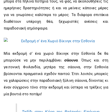
μπύρα στα πήλινα ποτήρια τους, να φας, να ακολουθήσεις τις
ημερήσιες δραστηριότητες ή και να μείνεις κάποιες μέρες
για να γνωρίσεις καλύτερα το μέρος. Τα διάφορα σπιτάκια
διαθέτουν υπέροχη θέα, ξεχωριστές ανέσεις και
παραδοσιακή ατμόσφαιρα.
Μία εκδρομή σ’ ένα χωριό Βίκινγκ στην Εσθονία δε θα
μπορούσε να μην περιλαμβάνει
. Όπως και στη
σάουνα
γειτονική Φινλανδία, μητέρα της σάουνα, στην Εσθονία
βρίσκονται πραγματικά σχεδόν παντού. Έτσι λοιπόν, μπορείς
να χαλαρώσεις στην παραδοσιακή ξύλινη σάουνα, δίνοντας κι
έναν σύγχρονο τόνο στην εκδρομή και ύστερα να τρέξεις για
μία βουτιά στο ποτάμι!
Ταξίδι στην Κόρη της Βαλτικής: Επόμενη