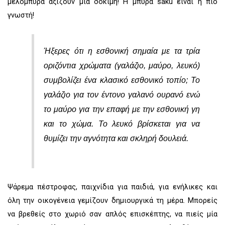
μελόμπυρα αξίζουν μία δοκιμή! Η μπύρα saku είναι η πιο
γνωστή!
Ήξερες ότι η εσθονική σημαία με τα τρία
οριζόντια χρώματα (γαλάζιο, μαύρο, λευκό)
συμβολίζει ένα κλασικό εσθονικό τοπίο; Το
γαλάζιο για τον έντονο γαλανό ουρανό ενώ
το μαύρο για την επαφή με την εσθονική γη
και το χώμα. Το λευκό βρίσκεται για να
θυμίζει την αγνότητα και σκληρή δουλειά.
Ψάρεμα πέστροφας, παιχνίδια για παιδιά, για ενήλικες και
όλη την οικογένεια γεμίζουν δημιουργικά τη μέρα. Μπορείς
να βρεθείς στο χωριό σαν απλός επισκέπτης, να πιείς μία