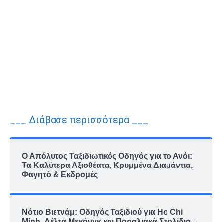
___ Διάβασε περισσότερα ___
Ο Απόλυτος Ταξιδιωτικός Οδηγός για το Ανόι:
Τα Καλύτερα Αξιοθέατα, Κρυμμένα Διαμάντια,
Φαγητό & Εκδρομές
Νότιο Βιετνάμ: Οδηγός Ταξιδιού για Ho Chi
Minh, Δέλτα Μεκόνγκ και Παραλιακά Στολίδια –