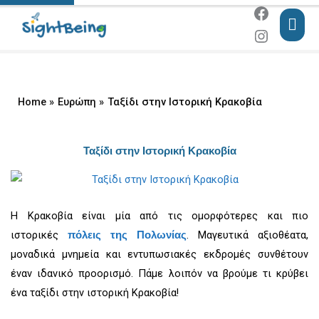
Skip
MAI
to
ME
content
Home
Ευρώπη
Ταξίδι στην Ιστορική Κρακοβία
Ταξίδι στην Ιστορική Κρακοβία
Η Κρακοβία είναι μία από τις ομορφότερες και πιο
ιστορικές
. Μαγευτικά αξιοθέατα,
πόλεις της Πολωνίας
μοναδικά μνημεία και εντυπωσιακές εκδρομές συνθέτουν
έναν ιδανικό προορισμό. Πάμε λοιπόν να βρούμε τι κρύβει
ένα ταξίδι στην ιστορική Κρακοβία!