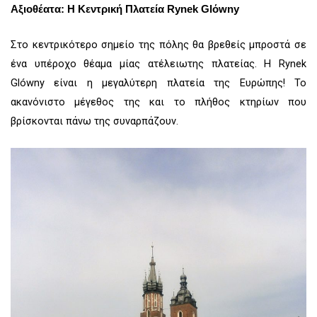
Αξιοθέατα: Η Κεντρική Πλατεία Rynek Glόwny
Στο κεντρικότερο σημείο της πόλης θα βρεθείς μπροστά σε
ένα υπέροχο θέαμα μίας ατέλειωτης πλατείας. Η Rynek
Glówny είναι η μεγαλύτερη πλατεία της Ευρώπης! Το
ακανόνιστο μέγεθος της και το πλήθος κτηρίων που
βρίσκονται πάνω της συναρπάζουν.