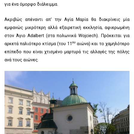
για ένα όμορφο διάλειμμα.
Ακριβώς απέναντι απ’ την Αγία Μαρία θα διακρίνεις μία
εμφανώς μικρότερη αλλά εξαιρετική εκκλησία, αφιερωμένη
στον Άγιο Adalbert (στα πολωνικά Wojciech). Πρόκειται για
ου
αρκετά παλιότερο κτίσμα (του 11
αιώνα) και το χαμηλότερο
επίπεδο που είναι χτισμένο μαρτυρά τις αλλαγές της πόλης
ανά τους αιώνες.