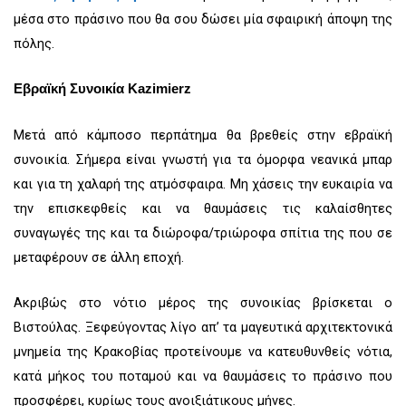
μέσα στο πράσινο που θα σου δώσει μία σφαιρική άποψη της
πόλης.
Εβραϊκή Συνοικία
Kazimierz
Μετά από κάμποσο περπάτημα θα βρεθείς στην εβραϊκή
συνοικία. Σήμερα είναι γνωστή για τα όμορφα νεανικά μπαρ
και για τη χαλαρή της ατμόσφαιρα. Μη χάσεις την ευκαιρία να
την επισκεφθείς και να θαυμάσεις τις καλαίσθητες
συναγωγές της και τα διώροφα/τριώροφα σπίτια της που σε
μεταφέρουν σε άλλη εποχή.
Ακριβώς στο νότιο μέρος της συνοικίας βρίσκεται ο
Βιστούλας. Ξεφεύγοντας λίγο απ’ τα μαγευτικά αρχιτεκτονικά
μνημεία της Κρακοβίας προτείνουμε να κατευθυνθείς νότια,
κατά μήκος του ποταμού και να θαυμάσεις το πράσινο που
προσφέρει, κυρίως τους ανοιξιάτικους μήνες.