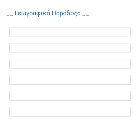
__ Γεωγραφικά Παράδοξα __