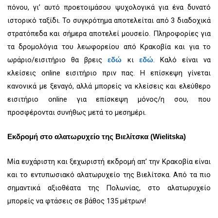
πόνου, γι’ αυτό προετοιμάσου ψυχολογικά για ένα δυνατό
ιστορικό ταξίδι. Το συγκρότημα αποτελείται από 3 διαδοχικά
στρατόπεδα και σήμερα αποτελεί μουσείο. Πληροφορίες για
τα δρομολόγια του λεωφορείου από Κρακοβία και για το
ωράριο/εισιτήριο θα βρεις
κι
. Καλό είναι να
εδώ
εδώ
κλείσεις online εισιτήριο πριν πας. Η επίσκεψη γίνεται
κανονικά με ξεναγό, αλλά μπορείς να κλείσεις και ελεύθερο
εισιτήριο online για επίσκεψη μόνος/η σου, που
προσφέρονται συνήθως μετά το μεσημέρι.
Εκδρομή στο αλατωρυχείο της Βιελίτσκα (Wielitska)
Μία ευχάριστη και ξεχωριστή εκδρομή απ’ την Κρακοβία είναι
και το εντυπωσιακό αλατωρυχείο της Βιελίτσκα. Από τα πιο
σημαντικά αξιοθέατα της Πολωνίας, στο αλατωρυχείο
μπορείς να φτάσεις σε βάθος 135 μέτρων!