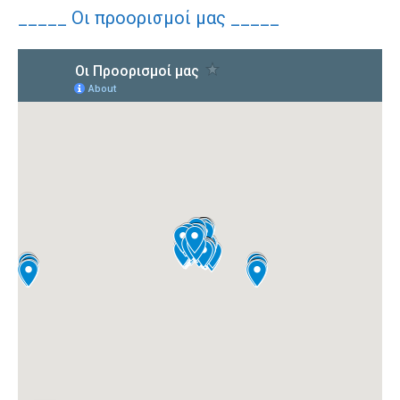
_____ Οι προορισμοί μας _____