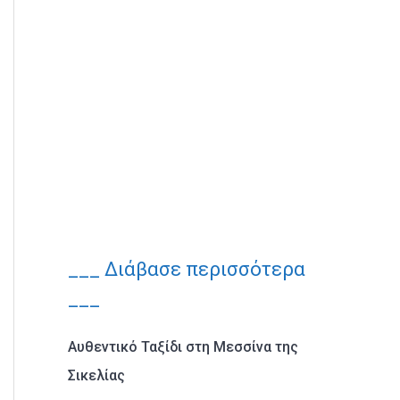
___ Διάβασε περισσότερα
___
Αυθεντικό Ταξίδι στη Μεσσίνα της
Σικελίας