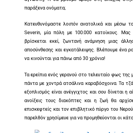
παράξενα ονόματα;
Κατευθυνόμαστε λοιπόν ανατολικά και μέσω το
Severin, μία πόλη με 100.000 κατοίκους. Μα
βρίσκεται εκεί, ζωντανή ανάμνηση μιας άλλη
αποσύνθεσης και εγκατάλειψης. Βλέπουμε ένα ρο
να κινούνται για πάνω από 30 χρόνια!
Τα ερείπια ενός γερανού στο τελευταίο φως της 
πάντα με χοντρά ατσάλινα καραβόσχοινα. Τα τζά
εξοπλισμός είναι ανέγγιχτος και σου δίνεται η α
ανοίξεις τους διακόπτες και η ζωή θα αρχίσ
επισκεφτείς και τον επιβλητικό πύργο του Νερού
παρελθόν χρησίμευε για να προμηθεύονται οι κάτο