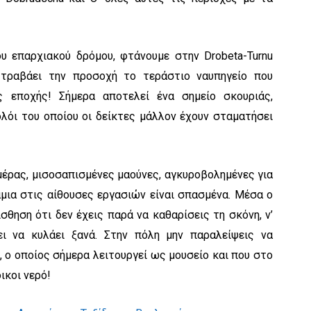
υ επαρχιακού δρόμου, φτάνουμε στην Drobeta-Turnu
ς τραβάει την προσοχή το τεράστιο ναυπηγείο που
ς εποχής! Σήμερα αποτελεί ένα σημείο σκουριάς,
λόι του οποίου οι δείκτες μάλλον έχουν σταματήσει
μέρας, μισοσαπισμένες μαούνες, αγκυροβολημένες για
μια στις αίθουσες εργασιών είναι σπασμένα. Μέσα ο
ίσθηση ότι δεν έχεις παρά να καθαρίσεις τη σκόνη, ν’
ει να κυλάει ξανά. Στην πόλη μην παραλείψεις να
, ο οποίος σήμερα λειτουργεί ως μουσείο και που στο
ικοι νερό!