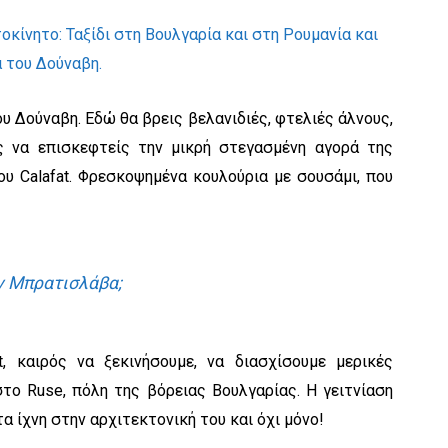
ου Δούναβη. Εδώ θα βρεις βελανιδιές, φτελιές άλνους,
ς να επισκεφτείς την μικρή στεγασμένη αγορά της
ου Calafat. Φρεσκοψημένα κουλούρια με σουσάμι, που
ην Μπρατισλάβα;
, καιρός να ξεκινήσουμε, να διασχίσουμε μερικές
το Ruse, πόλη της βόρειας Βουλγαρίας. Η γειτνίαση
α ίχνη στην αρχιτεκτονική του και όχι μόνο!