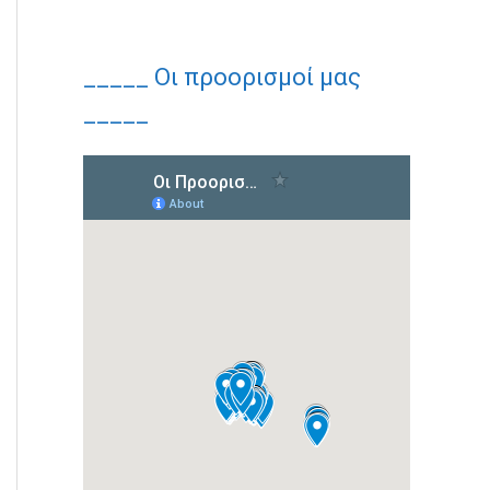
_____ Οι προορισμοί μας
_____