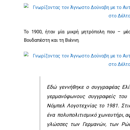
Το 1900, ήταν μία μικρή μητρόπολη που – μέ
Βουδαπέστη και τη Βιέννη.
Εδώ γεννήθηκε ο συγγραφέας Ελία
γερμανόφωνους συγγραφείς του
Νόμπελ Λογοτεχνίας το 1981. Στι
ένα πολυπολιτισμικό χωνευτήρι, αφ
γλώσσες των Γερμανών, των Ρώ