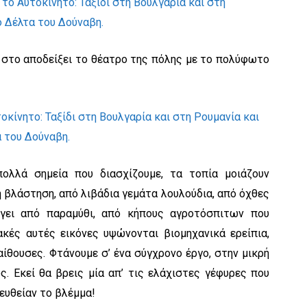
α στο αποδείξει το θέατρο της πόλης με το πολύφωτο
 πολλά σημεία που διασχίζουμε, τα τοπία μοιάζουν
 βλάστηση, από λιβάδια γεμάτα λουλούδια, από όχθες
βγει από παραμύθι, από κήπους αγροτόσπιτων που
ακές αυτές εικόνες υψώνονται βιομηχανικά ερείπια,
ίθουσες. Φτάνουμε σ’ ένα σύγχρονο έργο, στην μικρή
υς. Εκεί θα βρεις μία απ’ τις ελάχιστες γέφυρες που
ευθείαν το βλέμμα!