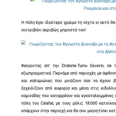
Η πόλη έχει ιδιαίτερο χρώμα τη νύχτα κι αυτό θ
σιντριβάνι ακριβώς μπροστά του!
Φεύγοντας απ’ την Drobeta-Turnu Severin, σε
εξωπραγματικά. Περνάμε από περιοχές με άφθονη
και καλαμιώνες που μοιάζουν σαν να έχουν 
ξεχειλίζουν από ευφορία και μέσα στις ειδυλλι
καμινάδες που καταρρέουν και εγκαταλειμμένες α
πόλη του Calafat, με τους μόλις 18.000 κατοίκο
υπάρχουν στην περιοχή και θα σου μαγνητίσει κατ