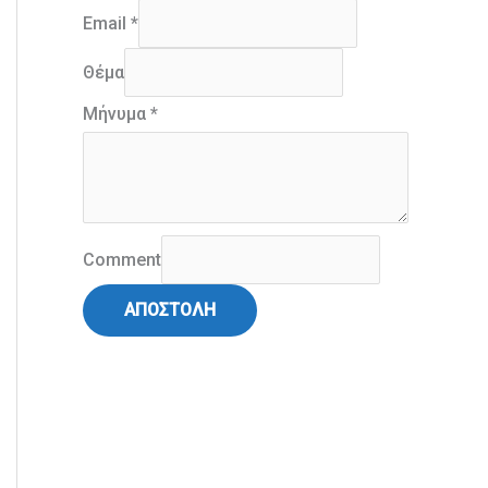
Email
*
Θέμα
Μήνυμα
*
Comment
ΑΠΟΣΤΟΛΗ