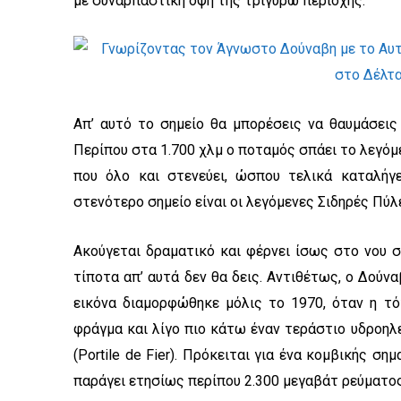
με συναρπαστική όψη της τριγύρω περιοχής.
Απ’ αυτό το σημείο θα μπορέσεις να θαυμάσεις
Περίπου στα 1.700 χλμ ο ποταμός σπάει το λεγό
που όλο και στενεύει, ώσπου τελικά καταλήγ
στενότερο σημείο είναι οι λεγόμενες Σιδηρές Πύλ
Ακούγεται δραματικό και φέρνει ίσως στο νου σ
τίποτα απ’ αυτά δεν θα δεις. Αντιθέτως, ο Δούνα
εικόνα διαμορφώθηκε μόλις το 1970, όταν η τό
φράγμα και λίγο πιο κάτω έναν τεράστιο υδροηλ
(Portile de Fier). Πρόκειται για ένα κομβικής σ
παράγει ετησίως περίπου 2.300 μεγαβάτ ρεύματο