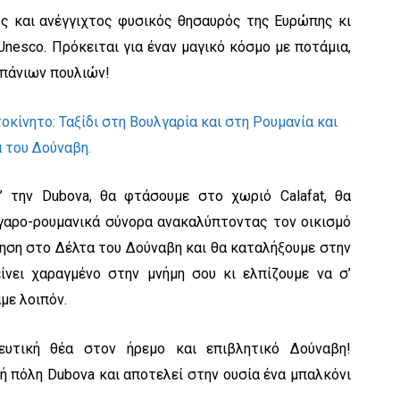
ος και ανέγγιχτος φυσικός θησαυρός της Ευρώπης κι
nesco. Πρόκειται για έναν μαγικό κόσμο με ποτάμια,
 σπάνιων πουλιών!
’ την Dubova, θα φτάσουμε στο χωριό Calafat, θα
γαρο-ρουμανικά σύνορα ανακαλύπτοντας τον οικισμό
γηση στο Δέλτα του Δούναβη και θα καταλήξουμε στην
μείνει χαραγμένο στην μνήμη σου κι ελπίζουμε να σ’
αμε λοιπόν.
ευτική θέα στον ήρεμο και επιβλητικό Δούναβη!
ή πόλη Dubova και αποτελεί στην ουσία ένα μπαλκόνι