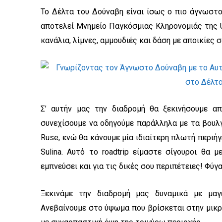
k
a
m
Το Δέλτα του Δούναβη είναι ίσως ο πιο άγνωστ
αποτελεί Μνημείο Παγκόσμιας Κληρονομιάς της U
κανάλια, λίμνες, αμμουδιές και δάση με αποικίες
Σ’ αυτήν μας την διαδρομή θα ξεκινήσουμε απ
συνεχίσουμε να οδηγούμε παράλληλα με τα βουλ
Ruse, ενώ θα κάνουμε μία ιδιαίτερη πλωτή περιή
Sulina. Αυτό το roadtrip είμαστε σίγουροι θα 
εμπνεύσει και για τις δικές σου περιπέτειες! Φύγ
Ξεκινάμε την διαδρομή μας δυναμικά με μαγ
Ανεβαίνουμε στο ύψωμα που βρίσκεται στην μικρ