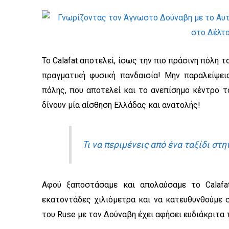
Το Calafat αποτελεί, ίσως την πιο πράσινη πόλη τ
πραγματική φυσική πανδαισία! Μην παραλείψει
πόλης, που αποτελεί και το ανεπίσημο κέντρο τ
δίνουν μία αίσθηση Ελλάδας και ανατολής!
Τι να περιμένεις από ένα ταξίδι στ
Αφού ξαποστάσαμε και απολαύσαμε το Calafat
εκατοντάδες χιλιόμετρα και να κατευθυνθούμε σ
του Ruse με τον Δούναβη έχει αφήσει ευδιάκριτα τ