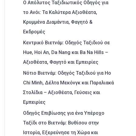
Ο Απόλυτος Ταξιδιωτικός Οδηγός για
το Ανόι: Τα Καλύτερα Αξιοθέατα,
Κρυμμένα Διαμάντια, Φαγητό &
Εκδρομές
Κεντρικό Βιετνάμ: Οδηγός Ταξιδιού σε
Hue, Hoi An, Da Nang και Ba Na Hills –
Αξιοθέατα, Φαγητό και Εμπειρίες
Νότιο Βιετνάμ: Οδηγός Ταξιδιού για Ho
Chi Minh, Δέλτα Μεκόνγκ και Παραλιακά
Στολίδια – Αξιοθέατα, Γεύσεις και
Εμπειρίες
Οδηγός Επιβίωσης για ένα Υπέροχο
Ταξίδι στο Βιετνάμ: Βυθίσου στην
Ιστορία, Εξερεύνησε τη Χώρα και