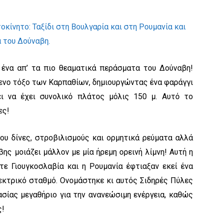
 ένα απ’ τα πιο θεαματικά περάσματα του Δούναβη!
μενο τόξο των Καρπαθίων, δημιουργώντας ένα φαράγγι
ει να έχει συνολικό πλάτος μόλις 150 μ. Αυτό το
ες!
ου δίνες, στροβιλισμούς και ορμητικά ρεύματα αλλά
βης μοιάζει μάλλον με μία ήρεμη ορεινή λίμνη! Αυτή η
τε Γιουγκοσλαβία και η Ρουμανία έφτιαξαν εκεί ένα
εκτρικό σταθμό. Ονομάστηκε κι αυτός Σιδηρές Πύλες
ημασίας μεγαθήριο για την ανανεώσιμη ενέργεια, καθώς
ς!