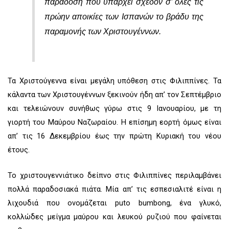
παράδοση που υπάρχει σχεδόν σ’ όλες τις
πρώην αποικίες των Ισπανών το βράδυ της
παραμονής των Χριστουγέννων.
Τα Χριστούγεννα είναι μεγάλη υπόθεση στις Φιλιππίνες. Τα
κάλαντα των Χριστουγέννων ξεκινούν ήδη απ’ τον Σεπτέμβριο
και τελειώνουν συνήθως γύρω στις 9 Ιανουαρίου, με τη
γιορτή του Μαύρου Ναζωραίου. Η επίσημη εορτή όμως είναι
απ’ τις 16 Δεκεμβρίου έως την πρώτη Κυριακή του νέου
έτους.
Το χριστουγεννιάτικο δείπνο στις Φιλιππίνες περιλαμβάνει
πολλά παραδοσιακά πιάτα. Μία απ’ τις εσπεσιαλιτέ είναι η
λιχουδιά που ονομάζεται puto bumbong, ένα γλυκό,
κολλώδες μείγμα μαύρου και λευκού ρυζιού που φαίνεται