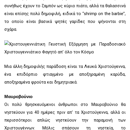
συνήθως έχουν το ζαμπόν ως κύριο πιάτο, αλλά τα θαλασσινά
είναι επίσης πολύ δημοφιλή, ειδικά το “shrimp on the barbie”,
το οποίο είναι βασικά ψητές γαρίδες που ψήνονται στη
σχάρα.
Μια άλλη δημοφιλής παράδοση είναι τα Λευκά Χριστούγεννα,
ένα επιδόρπιο φτιαγμένο με αποξηραμένη καρύδα,
αποξηραμένα φρούτα και δημητριακά.
Μαυροβούνιο
Οι πολύ θρησκευόμενοι άνθρωποι στο Μαυροβούνιο θα
νηστεύουν για 40 ημέρες πριν απ’ τα Χριστούγεννα, αλλά οι
περισσότεροι απλώς νηστεύουν την παραμονή των
Χριστουγέννων. Μόλις σπάσουν τη νηστεία, το