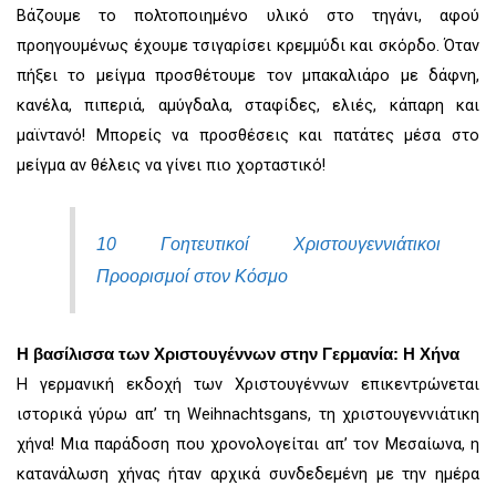
Βάζουμε το πολτοποιημένο υλικό στο τηγάνι, αφού
προηγουμένως έχουμε τσιγαρίσει κρεμμύδι και σκόρδο. Όταν
πήξει το μείγμα προσθέτουμε τον μπακαλιάρο με δάφνη,
κανέλα, πιπεριά, αμύγδαλα, σταφίδες, ελιές, κάπαρη και
μαϊντανό! Μπορείς να προσθέσεις και πατάτες μέσα στο
μείγμα αν θέλεις να γίνει πιο χορταστικό!
10 Γοητευτικοί Χριστουγεννιάτικοι
Προορισμοί στον Κόσμο
Η βασίλισσα των Χριστουγέννων στην Γερμανία: Η Χήνα
Η γερμανική εκδοχή των Χριστουγέννων επικεντρώνεται
ιστορικά γύρω απ’ τη Weihnachtsgans, τη χριστουγεννιάτικη
χήνα! Μια παράδοση που χρονολογείται απ’ τον Μεσαίωνα, η
κατανάλωση χήνας ήταν αρχικά συνδεδεμένη με την ημέρα