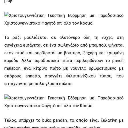
μωβ.
Το ρύζι μουλιάζεται σε αλατόνερο όλη τη νύχτα, στη
συνέχεια εισάγεται σε ένα σωληνάριο από μπαμπού, ψήνεται
στον ατμό και σερβίρεται με βούτυρο, ζάχαρη και τριμμένη
καρύδα. Άλλα παραδοσιακά πιάτα περιλαμβάνουν το pancit
malabon, ένα κίτρινο πιάτο με νουντλς αρωματισμένο με
σπόρους annatto, σπαγγέτι Φιλιππινέζικου τύπου, που
φτιάχνονται με πολύ γλυκιά σάλτσα.
Τέλος, υπάρχει το buko pandan, το οποίο είναι ζελατίνη με
γεύση pandan αναμεμειγμένη με καρύδα και κρέμα.