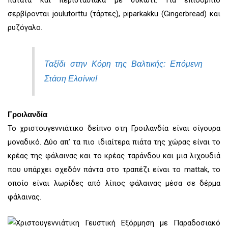
σερβίρονται joulutorttu (τάρτες), piparkakku (Gingerbread) και
ρυζόγαλο.
Ταξίδι στην Κόρη της Βαλτικής: Επόμενη
Στάση Ελσίνκι!
Γροιλανδία
Το χριστουγεννιάτικο δείπνο στη Γροιλανδία είναι σίγουρα
μοναδικό. Δύο απ’ τα πιο ιδιαίτερα πιάτα της χώρας είναι το
κρέας της φάλαινας και το κρέας ταράνδου και μια λιχουδιά
που υπάρχει σχεδόν πάντα στο τραπέζι είναι το mattak, το
οποίο είναι λωρίδες από λίπος φάλαινας μέσα σε δέρμα
φάλαινας.