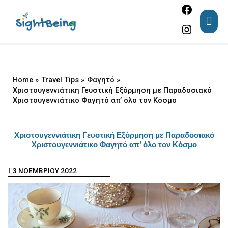
Facebook
Instagram
Skip
MAI
to
ME
content
Home
Travel Tips
Φαγητό
Χριστουγεννιάτικη Γευστική Εξόρμηση με Παραδοσιακό
Χριστουγεννιάτικο Φαγητό απ’ όλο τον Κόσμο
Χριστουγεννιάτικη Γευστική Εξόρμηση με Παραδοσιακό
Χριστουγεννιάτικο Φαγητό απ’ όλο τον Κόσμο
3 ΝΟΕΜΒΡΙΟΥ 2022