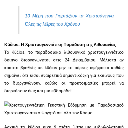
10 Μέρη που Γιορτάζουν τα Χριστούγεννα
Όλες τις Μέρες του Χρόνου
Kūčios: Η Χριστουγεννιάτικη Παράδοση της Λιθουανίας
Το Kūčios, το παραδοσιακό λιθουανικό χριστουγεννιάτικο
δείπνο διοργανώνεται στις 24 Δεκεμβρίου. Μάλιστα αν
κάποτε βρεθείς σε kūčios μην το πάρεις αψήφιστα καθώς
σημαίνει ότι είσαι εξαιρετικά σημαντικός/η για εκείνους που
το διοργανώνουν, καθώς οι προετοιμασίες μπορεί να
διαρκέσουν έως και μια εβδομάδα!
Αρχικά το kūčios είχε 9 πιάτα. Ήταν μια ειδωλολατρική