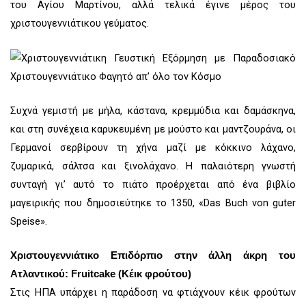
του Αγίου Μαρτίνου, αλλά τελικά έγινε μέρος του
χριστουγεννιάτικου γεύματος.
Συχνά γεμιστή με μήλα, κάστανα, κρεμμύδια και δαμάσκηνα,
και στη συνέχεια καρυκευμένη με μούστο και μαντζουράνα, οι
Γερμανοί σερβίρουν τη χήνα μαζί με κόκκινο λάχανο,
ζυμαρικά, σάλτσα και ξινολάχανο. Η παλαιότερη γνωστή
συνταγή γι’ αυτό το πιάτο προέρχεται από ένα βιβλίο
μαγειρικής που δημοσιεύτηκε το 1350, «Das Buch von guter
Speise».
Χριστουγεννιάτικο Επιδόρπιο στην άλλη άκρη του
Ατλαντικού: Fruitcake (Κέικ φρούτου)
Στις ΗΠΑ υπάρχει η παράδοση να φτιάχνουν κέικ φρούτων