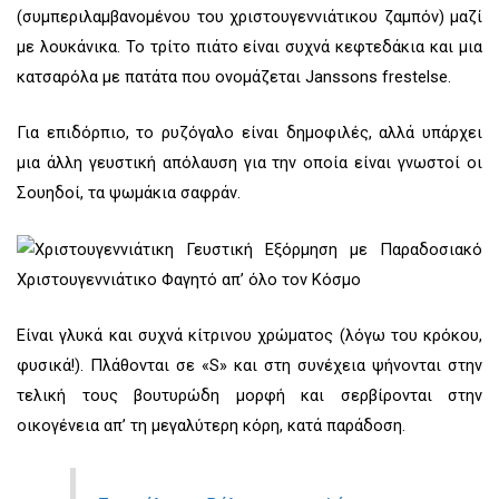
(συμπεριλαμβανομένου του χριστουγεννιάτικου ζαμπόν) μαζί
με λουκάνικα. Το τρίτο πιάτο είναι συχνά κεφτεδάκια και μια
κατσαρόλα με πατάτα που ονομάζεται Janssons frestelse.
Για επιδόρπιο, το ρυζόγαλο είναι δημοφιλές, αλλά υπάρχει
μια άλλη γευστική απόλαυση για την οποία είναι γνωστοί οι
Σουηδοί, τα ψωμάκια σαφράν.
Είναι γλυκά και συχνά κίτρινου χρώματος (λόγω του κρόκου,
φυσικά!). Πλάθονται σε «S» και στη συνέχεια ψήνονται στην
τελική τους βουτυρώδη μορφή και σερβίρονται στην
οικογένεια απ’ τη μεγαλύτερη κόρη, κατά παράδοση.