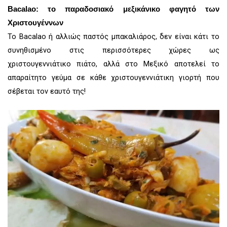
Bacalao: το παραδοσιακό μεξικάνικο φαγητό των
Χριστουγέννων
Το Bacalao ή αλλιώς παστός μπακαλιάρος, δεν είναι κάτι το
συνηθισμένο στις περισσότερες χώρες ως
χριστουγεννιάτικο πιάτο, αλλά στο Μεξικό αποτελεί το
απαραίτητο γεύμα σε κάθε χριστουγεννιάτικη γιορτή που
σέβεται τον εαυτό της!