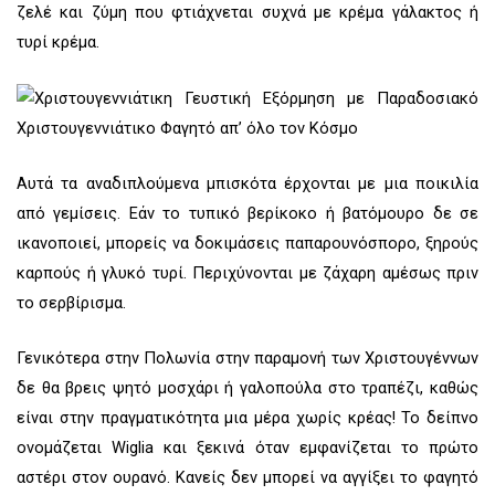
ζελέ και ζύμη που φτιάχνεται συχνά με κρέμα γάλακτος ή
τυρί κρέμα.
Αυτά τα αναδιπλούμενα μπισκότα έρχονται με μια ποικιλία
από γεμίσεις. Εάν το τυπικό βερίκοκο ή βατόμουρο δε σε
ικανοποιεί, μπορείς να δοκιμάσεις παπαρουνόσπορο, ξηρούς
καρπούς ή γλυκό τυρί. Περιχύνονται με ζάχαρη αμέσως πριν
το σερβίρισμα.
Γενικότερα στην Πολωνία στην παραμονή των Χριστουγέννων
δε θα βρεις ψητό μοσχάρι ή γαλοπούλα στο τραπέζι, καθώς
είναι στην πραγματικότητα μια μέρα χωρίς κρέας! Το δείπνο
ονομάζεται Wiglia και ξεκινά όταν εμφανίζεται το πρώτο
αστέρι στον ουρανό. Κανείς δεν μπορεί να αγγίξει το φαγητό