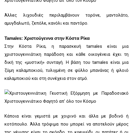
Άλλες λιχουδιές περιλαμβάνουν τορόνε, μαντολάτο,
αμυγδαλωτό, ζεπόλε, κανόλι και παντόρο.
Tamales: Χριστούγεννα στην Κόστα Ρίκα
Στην Κόστα Ρίκα, η παρασκευή tamales είναι μια
χριστουγεννιάτικη παράδοση και κάθε οικογένεια έχει τη
δική της «μυστική» συνταγή. Η βάση του tamales είναι μια
ζύμη καλαμποκιού, τυλιγμένη σε φύλλο μπανάνας ή φλοιό
καλαμποκιού και στη συνέχεια στον ατμό.
Κάποια είναι γεμιστά με χοιρινό και άλλα με βοδινό ή
κοτόπουλο. Άλλα τρόφιμα που μπορεί να αποτελούν μέρος
της γέμισης είναι το σκόρδο, το κρεμμύδι, οι πατάτες ή οι