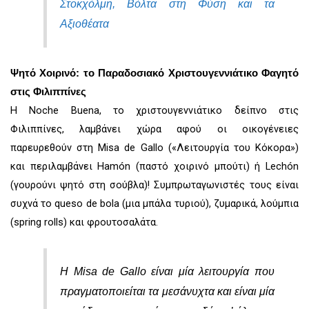
Στοκχόλμη, Βόλτα στη Φύση και τα
Αξιοθέατα
Ψητό Χοιρινό: το Παραδοσιακό Χριστουγεννιάτικο Φαγητό
στις Φιλιππίνες
Η Noche Buena, το χριστουγεννιάτικο δείπνο στις
Φιλιππίνες, λαμβάνει χώρα αφού οι οικογένειες
παρευρεθούν στη Misa de Gallo («Λειτουργία του Κόκορα»)
και περιλαμβάνει Hamón (παστό χοιρινό μπούτι) ή Lechón
(γουρούνι ψητό στη σούβλα)! Συμπρωταγωνιστές τους είναι
συχνά το queso de bola (μια μπάλα τυριού), ζυμαρικά, λούμπια
(spring rolls) και φρουτοσαλάτα.
Η Misa de Gallo είναι μία λειτουργία που
πραγματοποιείται τα μεσάνυχτα και είναι μία