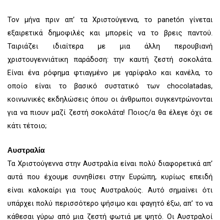
Τον μήνα πριν απ’ τα Χριστούγεννα, το panetón γίνεται
εξαιρετικά δημοφιλές και μπορείς να το βρεις παντού.
Ταιριάζει ιδιαίτερα με μια άλλη περουβιανή
χριστουγεννιάτικη παράδοση: την καυτή ζεστή σοκολάτα.
Είναι ένα ρόφημα φτιαγμένο με γαρίφαλο και κανέλα, το
οποίο είναι το βασικό συστατικό των chocolatadas,
κοινωνικές εκδηλώσεις όπου οι άνθρωποι συγκεντρώνονται
για να πιουν μαζί ζεστή σοκολάτα! Ποιος/α θα έλεγε όχι σε
κάτι τέτοιο;
Αυστραλία
Τα Χριστούγεννα στην Αυστραλία είναι πολύ διαφορετικά απ’
αυτά που έχουμε συνηθίσει στην Ευρώπη, κυρίως επειδή
είναι καλοκαίρι για τους Αυστραλούς. Αυτό σημαίνει ότι
υπάρχει πολύ περισσότερο ψήσιμο και φαγητό έξω, απ’ το να
κάθεσαι γύρω από μια ζεστή φωτιά με ψητό. Οι Αυστραλοί