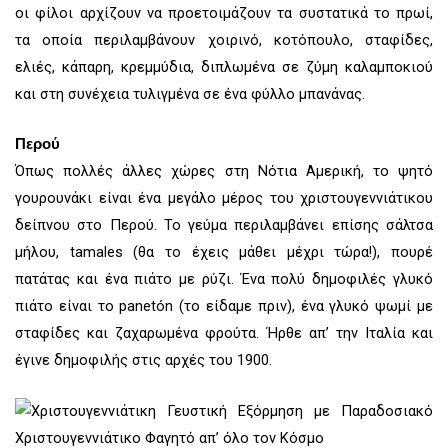
οι φίλοι αρχίζουν να προετοιμάζουν τα συστατικά το πρωί,
τα οποία περιλαμβάνουν χοιρινό, κοτόπουλο, σταφίδες,
ελιές, κάπαρη, κρεμμύδια, διπλωμένα σε ζύμη καλαμποκιού
και στη συνέχεια τυλιγμένα σε ένα φύλλο μπανάνας.
Περού
Όπως πολλές άλλες χώρες στη Νότια Αμερική, το ψητό
γουρουνάκι είναι ένα μεγάλο μέρος του χριστουγεννιάτικου
δείπνου στο Περού. Το γεύμα περιλαμβάνει επίσης σάλτσα
μήλου, tamales (θα το έχεις μάθει μέχρι τώρα!), πουρέ
πατάτας και ένα πιάτο με ρύζι. Ένα πολύ δημοφιλές γλυκό
πιάτο είναι το panetón (το είδαμε πριν), ένα γλυκό ψωμί με
σταφίδες και ζαχαρωμένα φρούτα. Ήρθε απ’ την Ιταλία και
έγινε δημοφιλής στις αρχές του 1900.