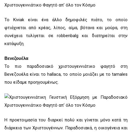
Το Kiviak είναι ένα άλλο δημοφιλές πιάτο, το οποίο
φτιάχνεται από κρέας, λίπος, αίμα, βότανα και μούρα, στη
συνέχεια τυλίγεται σε robbenbalg και διατηρείται στην
κατάψυξη.
Βενεζουέλα
Το πιο παραδοσιακό χριστουγεννιάτικο φαγητό στη
Βενεζουέλα είναι το hallaca, το οποίο μοιάζει με το tamales
που είδαμε προηγουμένως.
Η προετοιμασία του διαρκεί πολύ και γίνεται μόνο κατά τη
διάρκεια των Χριστουγέννων. Παραδοσιακά, η οικογένεια και