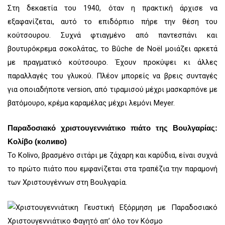
Στη δεκαετία του 1940, όταν η πρακτική άρχισε να
εξαφανίζεται, αυτό το επιδόρπιο πήρε την θέση του
κούτσουρου. Συχνά φτιαγμένο από παντεσπάνι και
βουτυρόκρεμα σοκολάτας, το Bûche de Noël μοιάζει αρκετά
με πραγματικό κούτσουρο. Έχουν προκύψει κι άλλες
παραλλαγές του γλυκού. Πλέον μπορείς να βρεις συνταγές
για οποιαδήποτε version, από τιραμισού μέχρι μασκαρπόνε με
βατόμουρο, κρέμα καραμέλας μέχρι λεμόνι Meyer.
Παραδοσιακό χριστουγεννιάτικο πιάτο της Βουλγαρίας:
Κολίβο (коливо)
Το Kolivo, βρασμένο σιτάρι με ζάχαρη και καρύδια, είναι συχνά
το πρώτο πιάτο που εμφανίζεται στα τραπέζια την παραμονή
των Χριστουγέννων στη Βουλγαρία.